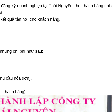
ể đăng ký doanh nghiệp tại Thái Nguyên cho khách hàng chỉ 
t.
ả kết quả tận nơi cho khách hàng.
 những chi phí như sau:
nhu cầu hóa đơn).
ho khách hàng).