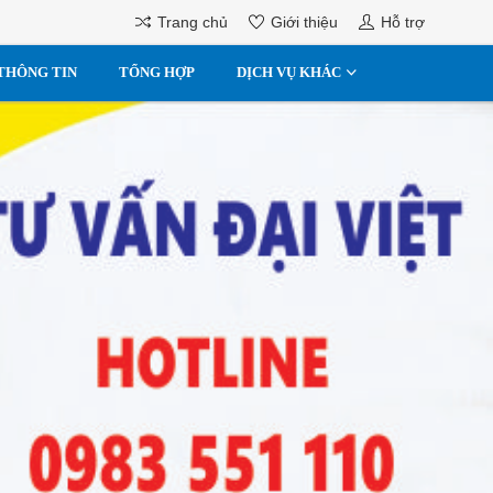
Trang chủ
Giới thiệu
Hỗ trợ
THÔNG TIN
TỔNG HỢP
DỊCH VỤ KHÁC