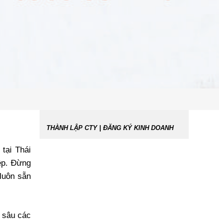
THÀNH LẬP CTY | ĐĂNG KÝ KINH DOANH
tại Thái
iệp. Đừng
 luôn sẵn
n sâu các