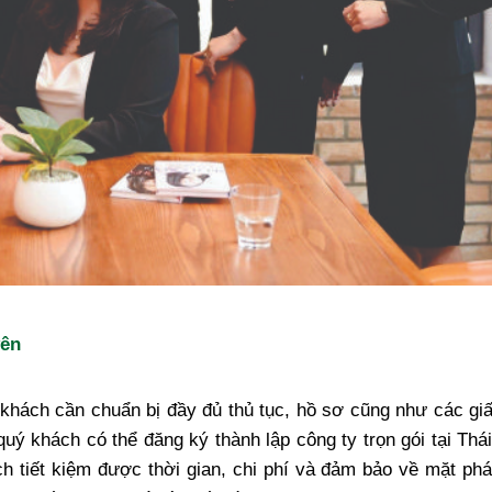
yên
khách cần chuẩn bị đầy đủ thủ tục, hồ sơ cũng như các giấ
quý khách có thể đăng ký thành lập công ty trọn gói tại Th
ch tiết kiệm được thời gian, chi phí và đảm bảo về mặt phá