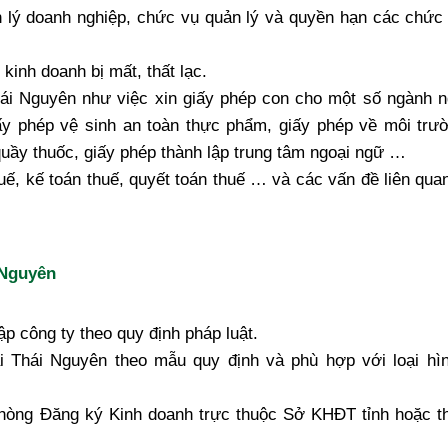
 lý doanh nghiệp, chức vụ quản lý và quyền hạn các chức 
kinh doanh bị mất, thất lạc.
Thái Nguyên như việc xin giấy phép con cho một số ngành n
iấy phép vệ sinh an toàn thực phẩm, giấy phép về môi trư
uầy thuốc, giấy phép thành lập trung tâm ngoại ngữ …
ế, kế toán thuế, quyết toán thuế … và các vấn đề liên qua
i Nguyên
ập công ty theo quy định pháp luật.
ại Thái Nguyên theo mẫu quy định và phù hợp với loại hì
Phòng Đăng ký Kinh doanh trực thuộc Sở KHĐT tỉnh hoặc t