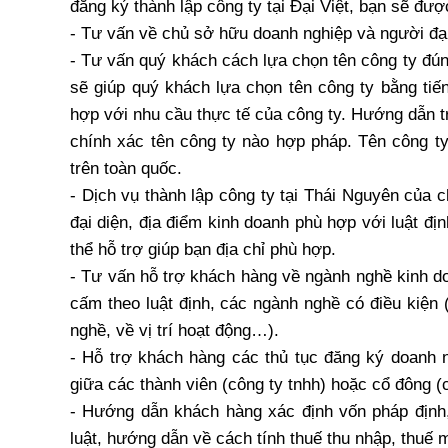
đăng ký thành lập công ty tại Đại Việt, bạn sẽ đư
- Tư vấn về chủ sở hữu doanh nghiệp và người đại 
- Tư vấn quý khách cách lựa chọn tên công ty đúng
sẽ giúp quý khách lựa chọn tên công ty bằng tiếng
hợp với nhu cầu thực tế của công ty. Hướng dẫn tr
chính xác tên công ty nào hợp pháp. Tên công ty
trên toàn quốc.
- Dịch vụ thành lập công ty tại Thái Nguyên của c
đại diện, địa điểm kinh doanh phù hợp với luật địn
thể hỗ trợ giúp bạn địa chỉ phù hợp.
- Tư vấn hỗ trợ khách hàng về ngành nghề kinh d
cấm theo luật định, các ngành nghề có điều kiện
nghề, về vị trí hoạt động…).
- Hỗ trợ khách hàng các thủ tục đăng ký doanh n
giữa các thành viên (công ty tnhh) hoặc cổ đông 
- Hướng dẫn khách hàng xác định vốn pháp định
luật, hướng dẫn về cách tính thuế thu nhập, thuế mô