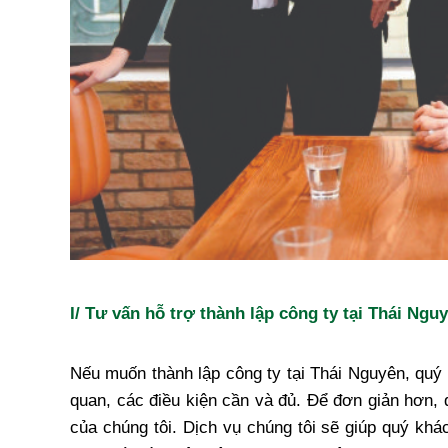
I/ Tư vấn hỗ trợ thành lập công ty tại Thái Ngu
Nếu muốn thành lập công ty tại Thái Nguyên, quý 
quan, các điều kiện cần và đủ. Để đơn giản hơn, 
của chúng tôi. Dịch vụ chúng tôi sẽ giúp quý khá