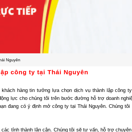
Thái Nguyên
lập công ty tại Thái Nguyên
khách hàng tin tưởng lựa chọn dịch vụ thành lập công ty 
 động lực cho chúng tôi trên bước đường hỗ trợ doanh ngh
 bạn đang có ý định mở công ty tại Thái Nguyên. Chúng tôi
 các tỉnh thành lân cận. Chúng tôi sẽ tư vấn, hỗ trợ chuyê