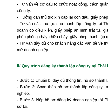
- Tư vấn về cơ cấu tổ chức hoạt động, cách quản
công ty.
- Hướng dẫn thủ tục xin cấp lại con dấu, giấy phép 
- Tư vấn các thủ tục sau thành lập công ty tại 
doanh có điều kiện, giấy phép an ninh trật tự, g
phép phòng cháy chữa cháy, giấy phép thành lập q
- Tư vấn đầy đủ cho khách hàng các vấn đề về thu
mở doanh nghiệp.
II/ Quy trình đăng ký thành lập công ty tại Thá
- Bước 1: Chuẩn bị đầy đủ thông tin, hồ sơ thành l
- Bước 2: Soạn thảo hồ sơ thành lập công ty t
nghiệp.
- Bước 3: Nộp hồ sơ đăng ký doanh nghiệp tới 
sở tại.