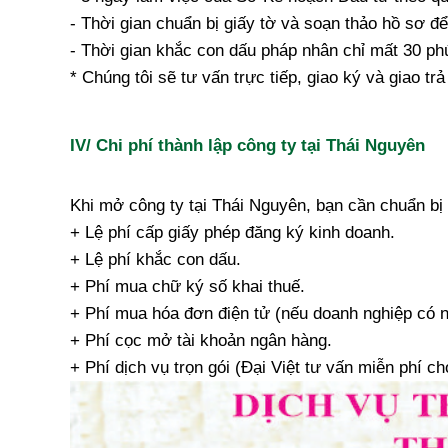
- Thời gian chuẩn bị giấy tờ và soạn thảo hồ sơ đ
- Thời gian khắc con dấu pháp nhân chỉ mất 30 phú
* Chúng tôi sẽ tư vấn trực tiếp, giao ký và giao tr
IV/ Chi phí thành lập công ty tại Thái Nguyên
Khi mở công ty tại Thái Nguyên, bạn cần chuẩn bị
+ Lệ phí cấp giấy phép đăng ký kinh doanh.
+ Lệ phí khắc con dấu.
+ Phí mua chữ ký số khai thuế.
+ Phí mua hóa đơn điện tử (nếu doanh nghiệp có 
+ Phí cọc mở tài khoản ngân hàng.
+ Phí dịch vụ trọn gói (Đại Việt tư vấn miễn phí c