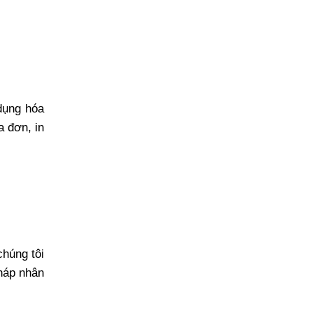
dụng hóa
a đơn, in
chúng tôi
pháp nhân