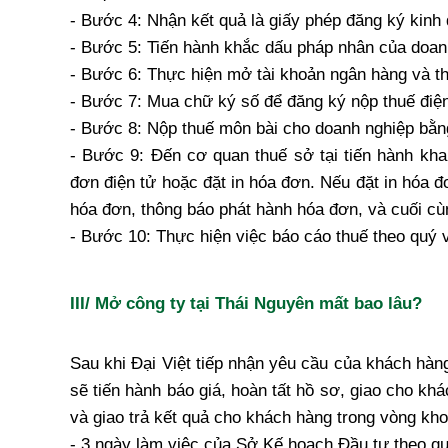
- Bước 4: Nhận kết quả là giấy phép đăng ký kinh
- Bước 5: Tiến hành khắc dấu pháp nhân của doan
- Bước 6: Thực hiện mở tài khoản ngân hàng và t
- Bước 7: Mua chữ ký số để đăng ký nộp thuế điện
- Bước 8: Nộp thuế môn bài cho doanh nghiệp bằn
- Bước 9: Đến cơ quan thuế sở tại tiến hành kha
đơn điện tử hoặc đặt in hóa đơn. Nếu đặt in hóa đơ
hóa đơn, thông báo phát hành hóa đơn, và cuối c
- Bước 10: Thực hiện việc báo cáo thuế theo quý 
III/ Mở công ty tại Thái Nguyên mất bao lâu?
Sau khi Đại Việt tiếp nhận yêu cầu của khách hàng
sẽ tiến hành báo giá, hoàn tất hồ sơ, giao cho kh
và giao trả kết quả cho khách hàng trong vòng kh
- 3 ngày làm việc của Sở Kế hoạch Đầu tư theo qu